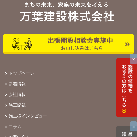
×
>
トップページ
>
新着情報
>
会社情報
>
施工記録
>
施主様インタビュー
×
>
コラム