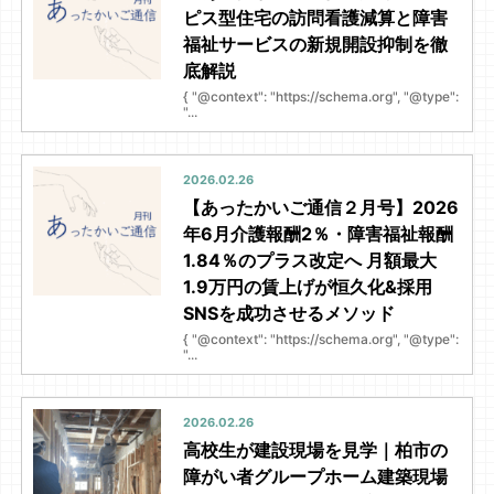
ピス型住宅の訪問看護減算と障害
福祉サービスの新規開設抑制を徹
底解説
{ "@context": "https://schema.org", "@type":
"...
2026.02.26
【あったかいご通信２月号】2026
年6月介護報酬2％・障害福祉報酬
1.84％のプラス改定へ 月額最大
1.9万円の賃上げが恒久化&採用
SNSを成功させるメソッド
{ "@context": "https://schema.org", "@type":
"...
2026.02.26
高校生が建設現場を見学｜柏市の
障がい者グループホーム建築現場