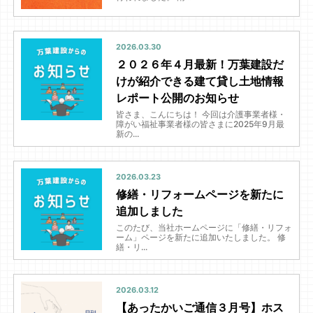
2026.03.30
２０２６年４月最新！万葉建設だ
けが紹介できる建て貸し土地情報
レポート公開のお知らせ
皆さま、こんにちは！ 今回は介護事業者様・
障がい福祉事業者様の皆さまに2025年9月最
新の...
2026.03.23
修繕・リフォームページを新たに
追加しました
このたび、当社ホームページに「修繕・リフォ
ーム」ページを新たに追加いたしました。 修
繕・リ...
2026.03.12
【あったかいご通信３月号】ホス