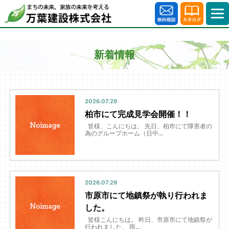
新着情報
2026.07.29
柏市にて完成見学会開催！！
皆様、こんにちは。 先日、柏市にて障害者の
為のグループホーム（日中...
2026.07.29
市原市にて地鎮祭が執り行われま
した。
皆様こんにちは。 昨日、市原市にて地鎮祭が
行われました。 雨...