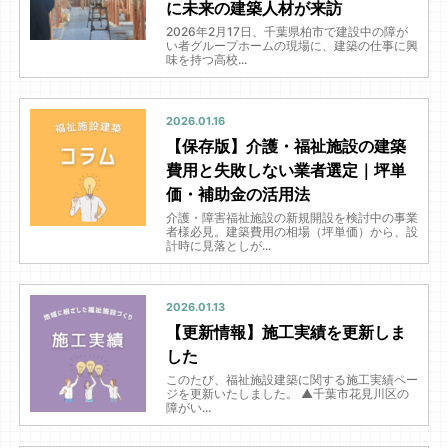
に未来の建築人材が来訪
2026年2月17日、千葉県柏市で建設中の障が
い者グループホームの現場に、建築の仕事に興
味を持つ高校...
2026.01.16
【保存版】介護・福祉施設の建築
費用と失敗しない業者選定｜坪単
価・補助金の活用法
介護・障害福祉施設の新規開設を検討中の事業
者様必見。建築費用の相場（坪単価）から、設
計時に見落としが...
2026.01.13
【更新情報】施工実績を更新しま
した
このたび、福祉施設建築に関する施工実績ペー
ジを更新いたしました。 ▲千葉市花見川区の
障がい...