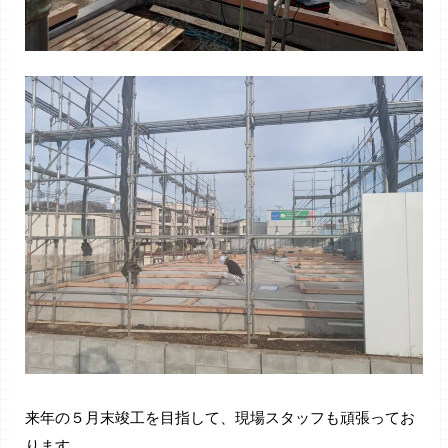
来年の５月末竣工を目指して、現場スタッフも頑張ってお
ります。