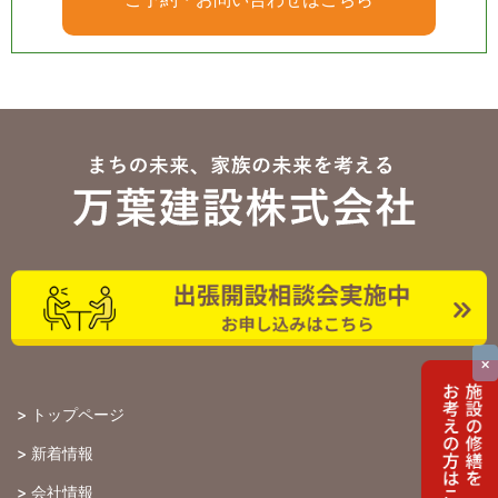
×
>
トップページ
>
新着情報
>
会社情報