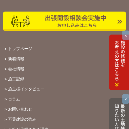
×
>
トップページ
>
新着情報
>
会社情報
>
施工記録
>
施主様インタビュー
×
>
コラム
>
お問い合わせ
>
万葉建設の強み